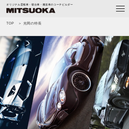
オリジナル霊柩車・寝台車・搬送車のコーチビルダー
TOP
光岡の特長