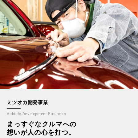
ミツオカ開発事業
Vehicle Development Business
まっすぐなクルマへの
想いが人の心を打つ。